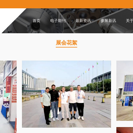
首页
电子期刊
最新资讯
参展新讯
关
展会花絮