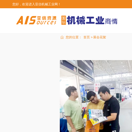
您好，欢迎进入亚信机械工业网！
您的位置：
首页
展会花絮