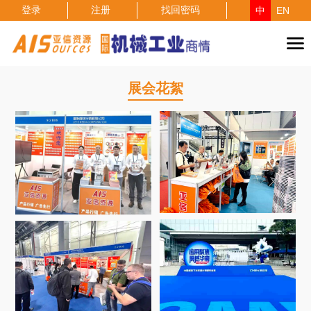
登录
注册
找回密码
中
EN
展会花絮