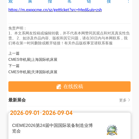
观展报名链接：
https://m.expocme.cn/sz/getticket?src=Med&uis=zsh
免责声明：
1、本文系网友投稿或编辑转载，并不代表本网赞同其观点和对其真实性负
责。 2、如涉及作品内容、版权和其它问题，请在30日内与本网联系，我
们将在第一时间删除或断开链接！有关作品版权事宜请联系客服
上一篇
CMES华机展|上海国际机床展
下一篇
CMES华机展|天津国际机床展
在线投稿
最新展会
更多
2026-09-01
2026-09-04
CIEME2026第24届中国国际装备制造业博
览会