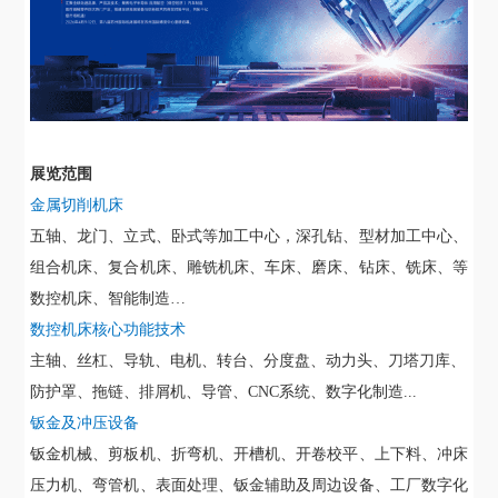
展览范围
金属切削机床
五轴、龙门、立式、卧式等加工中心，深孔钻、型材加工中心、
组合机床、复合机床、雕铣机床、车床、磨床、钻床、铣床、等
数控机床、智能制造
…
数控机床核心功能技术
主轴、丝杠、导轨、电机、转台、分度盘、动力头、刀塔刀库、
防护罩、拖链、排屑机、导管、
CNC系统、数字化制造...
钣金及冲压设备
钣金机械、剪板机、折弯机、开槽机、开卷校平、上下料、冲床
压力机、弯管机、表面处理、钣金辅助及周边设备、工厂数字化