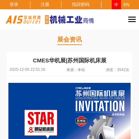
登录
注册
找回密码
中
EN
展会资讯
CMES华机展|苏州国际机床展
2025-12-05 22:51:16
来源：本站
浏览：3542次