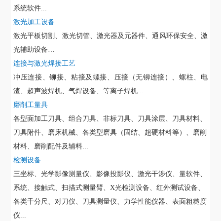
系统软件
...
激光加工设备
激光平板切割、激光切管、激光器及元器件、通风环保安全、激
光辅助设备
…
连接与激光焊接工艺
冲压连接、铆接、粘接及螺接、压接（无铆连接）、螺柱、电
渣、超声波焊机、气焊设备、等离子焊机
...
磨削工量具
各型面加工刀具、组合刀具、非标刀具、刀具涂层、刀具材料、
刀具附件、磨床机械、各类型磨具（固结、超硬材料等）、磨削
材料、磨削配件及辅料
...
检测设备
三坐标、光学影像测量仪、影像投影仪、激光干涉仪、量软件、
系统、接触式、扫描式测量臂、
X光检测设备、红外测试设备、
各类千分尺、对刀仪、刀具测量仪、力学性能仪器、表面粗糙度
仪...