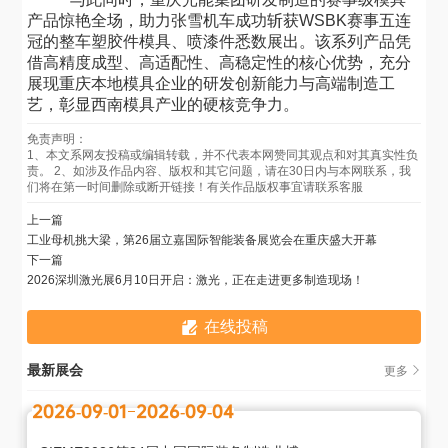
产品惊艳全场，助力张雪机车成功斩获
WSBK赛事五连
冠的整车塑胶件模具、喷漆件悉数展出。该系列产品凭
借高精度成型、高适配性、高稳定性的核心优势，充分
展现重庆本地模具企业的研发创新能力与高端制造工
艺，彰显西南模具产业的硬核竞争力。
免责声明：
1、本文系网友投稿或编辑转载，并不代表本网赞同其观点和对其真实性负
责。 2、如涉及作品内容、版权和其它问题，请在30日内与本网联系，我
们将在第一时间删除或断开链接！有关作品版权事宜请联系客服
上一篇
工业母机挑大梁，第26届立嘉国际智能装备展览会在重庆盛大开幕
下一篇
2026深圳激光展6月10日开启：激光，正在走进更多制造现场！
在线投稿
最新展会
更多
2026-09-01
2026-09-04