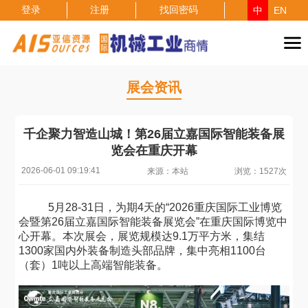
登录
注册
找回密码
中
EN
展会资讯
千企聚力智造山城！第26届立嘉国际智能装备展
览会在重庆开幕
2026-06-01 09:19:41
来源：本站
浏览：1527次
5月28-31日，为期4天的“2026重庆国际工业博览
会暨第26届立嘉国际智能装备展览会”在重庆国际博览中
心开幕。本次展会，展览规模达9.1万平方米，集结
1300家国内外装备制造头部品牌，集中亮相1100台
（套）1吨以上高端智能装备。