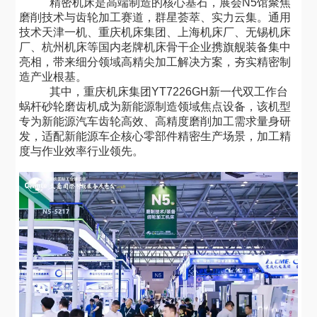
精密机床是高端制造的核心基石，展会
N5馆聚焦
磨削技术与齿轮加工赛道，群星荟萃、实力云集。通用
技术天津一机、重庆机床集团、上海机床厂、无锡机床
厂、杭州机床等国内老牌机床骨干企业携旗舰装备集中
亮相，带来细分领域高精尖加工解决方案，夯实精密制
造产业根基。
其中，重庆机床集团
YT7226GH新一代双工作台
蜗杆砂轮磨齿机成为新能源制造领域焦点设备，该机型
专为新能源汽车齿轮高效、高精度磨削加工需求量身研
发，适配新能源车企核心零部件精密生产场景，加工精
度与作业效率行业领先。