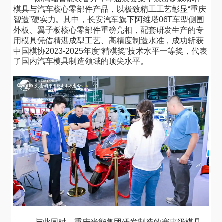
模具与汽车核心零部件产品，以极致精工工艺彰显
“重庆
智造”硬实力。其中，长安汽车旗下阿维塔06T车型侧围
外板、翼子板核心零部件重磅亮相，配套研发生产的专
用模具凭借精湛成型工艺、高精度制造水准，成功斩获
中国模协2023-2025年度“精模奖”技术水平一等奖，代表
了国内汽车模具制造领域的顶尖水平。
与此同时，重庆光能集团研发制造的赛事级模具